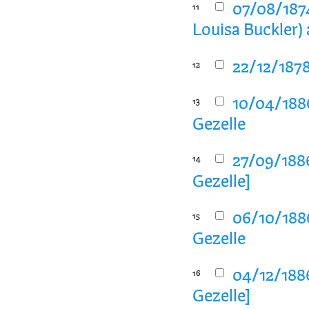
07/08/1874
11
Louisa Buckler) 
22/12/1878
12
10/04/1886
13
Gezelle
27/09/1886
14
Gezelle]
06/10/1886
15
Gezelle
04/12/1886
16
Gezelle]