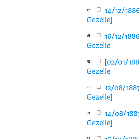
14/12/1886
17
Gezelle]
16/12/1886
18
Gezelle
[02/01/188
19
Gezelle
12/08/1887
20
Gezelle]
14/08/1887
21
Gezelle]
22