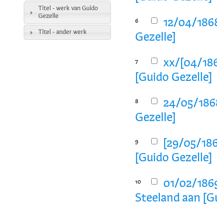
Titel - werk van Guido
Gezelle
12/04/1868
6
Titel - ander werk
Gezelle]
xx/[04/186
7
[Guido Gezelle]
24/05/1868
8
Gezelle]
[29/05/186
9
[Guido Gezelle]
01/02/1869
10
Steeland aan [G