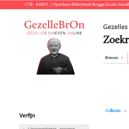
CTB - KANTL
Openbare Bibliotheek Brugge (Guido Gezell
Gezelles
Zoekr
Brieven
Collectie:
Verfijn