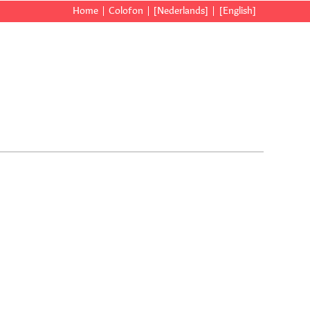
Home
Colofon
[Nederlands]
[English]