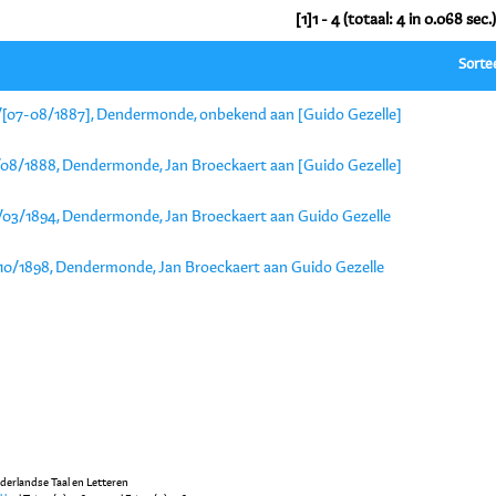
[1]1 - 4 (totaal: 4 in 0.068 sec.)
Sorte
/[07-08/1887], Dendermonde, onbekend aan [Guido Gezelle]
/08/1888, Dendermonde, Jan Broeckaert aan [Guido Gezelle]
/03/1894, Dendermonde, Jan Broeckaert aan Guido Gezelle
/10/1898, Dendermonde, Jan Broeckaert aan Guido Gezelle
ederlandse Taal en Letteren