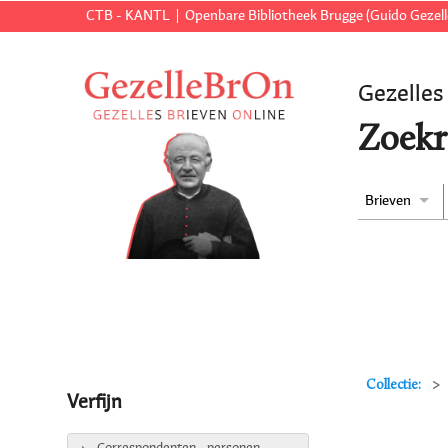
CTB - KANTL
Openbare Bibliotheek Brugge (Guido Gezell
Gezelles
Zoekr
Brieven
Collectie:
Verfijn