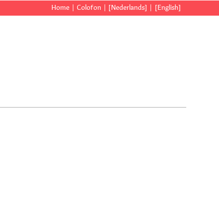
Home
Colofon
[Nederlands]
[English]