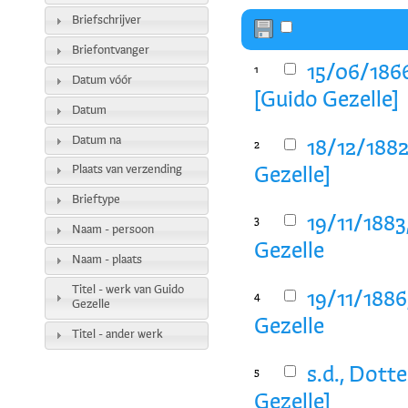
Briefschrijver
Briefontvanger
15/06/1866
1
Datum vóór
[Guido Gezelle]
Datum
Datum na
18/12/1882
2
Plaats van verzending
Gezelle]
Brieftype
19/11/1883
3
Naam - persoon
Gezelle
Naam - plaats
Titel - werk van Guido
19/11/1886
4
Gezelle
Gezelle
Titel - ander werk
s.d., Dott
5
Gezelle]