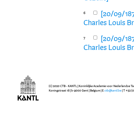
[20/09/1872
6
Charles Louis B
[20/09/1872
7
Charles Louis B
(C) 2020 CTB - KANTL | Koninklijke Academie voor Nederlandse Ta
Koningstraat 18 | b-9000 Gent | Belgium | E
ctb@kantl.be
| T +32 (0