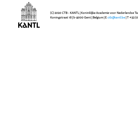
(C) 2020 CTB - KANTL | Koninklijke Academie voor Nederlandse Ta
Koningstraat 18 | b-9000 Gent | Belgium | E
ctb@kantl.be
| T +32 (0