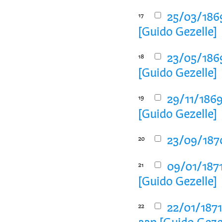
25/03/1869
17
[Guido Gezelle]
23/05/1869
18
[Guido Gezelle]
29/11/1869
19
[Guido Gezelle]
23/09/1870
20
09/01/1871
21
[Guido Gezelle]
22/01/1871
22