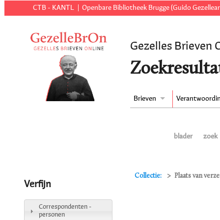
CTB - KANTL
Openbare Bibliotheek Brugge (Guido Gezellear
Gezelles Brieven 
Zoekresulta
Brieven
Verantwoordi
blader
zoek
Collectie:
Plaats van verz
Verfijn
Correspondenten -
personen