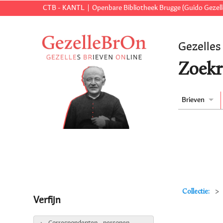
CTB - KANTL
Openbare Bibliotheek Brugge (Guido Gezell
Gezelles
Zoekr
Brieven
Collectie:
Verfijn