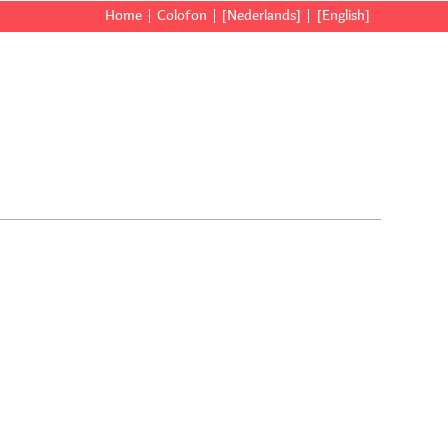
Home
Colofon
[Nederlands]
[English]