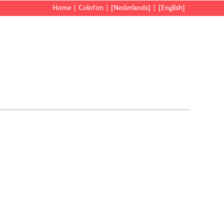
Home
Colofon
[Nederlands]
[English]