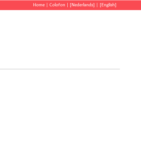
Home
Colofon
[Nederlands]
[English]