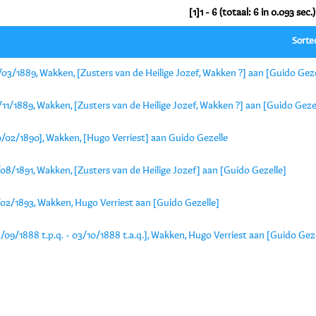
[1]1 - 6 (totaal: 6 in 0.093 sec.)
Sorte
03/1889, Wakken, [Zusters van de Heilige Jozef, Wakken ?] aan [Guido Geze
11/1889, Wakken, [Zusters van de Heilige Jozef, Wakken ?] aan [Guido Geze
0/02/1890], Wakken, [Hugo Verriest] aan Guido Gezelle
08/1891, Wakken, [Zusters van de Heilige Jozef] aan [Guido Gezelle]
/02/1893, Wakken, Hugo Verriest aan [Guido Gezelle]
/09/1888 t.p.q. - 03/10/1888 t.a.q.], Wakken, Hugo Verriest aan [Guido Geze