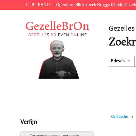
CTB - KANTL
Openbare Bibliotheek Brugge (Guido Gezell
Gezelles
Zoekr
Brieven
Collectie:
Verfijn