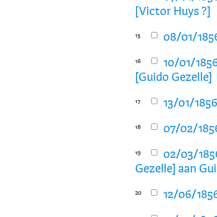
[Victor Huys ?]
08/01/1856
15
10/01/185
16
[Guido Gezelle]
13/01/1856
17
07/02/1856
18
02/03/1856
19
Gezelle] aan Gu
12/06/1856
20