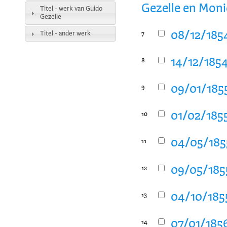
Gezelle en Moni
Titel - werk van Guido
Gezelle
08/12/1854
Titel - ander werk
7
14/12/1854
8
09/01/1855
9
01/02/1855
10
04/05/1855
11
09/05/1855
12
04/10/1855
13
07/01/1856
14