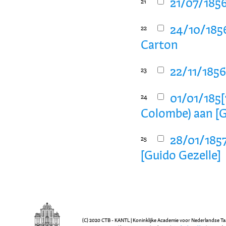
21/07/1856
21
24/10/1856
22
Carton
22/11/1856
23
01/01/185[
24
Colombe) aan [G
28/01/185
25
[Guido Gezelle]
(C) 2020 CTB - KANTL | Koninklijke Academie voor Nederlandse Ta