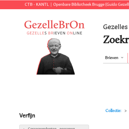
CTB - KANTL
Openbare Bibliotheek Brugge (Guido Gezell
Gezelles
Zoekr
Brieven
Collectie:
Verfijn