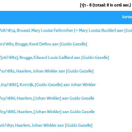
[1]1 - 8 (totaal: 8 in 0.116 sec.)
Sorte
08/1874, Brussel, Mary Louisa Farbrother (= Mary Louisa Buckler) aan [Gui
01/1882, Brugge, Karel Deflou aan [Guido Gezelle]
[06/1882], Brugge, Edward Louis Gailliard aan [Guido Gezelle]
/10/1882, Haarlem, Johan Winkler aan [Guido Gezelle]
/03/1886], Kortrijk, [Guido Gezelle] aan Johan Winkler
/03/1886, Haarlem, [Johan Winkler] aan Guido Gezelle
/03/1886, Haarlem, [Johan Winkler] aan Guido Gezelle
06/1891, Haarlem, Johan Winkler aan [Guido Gezelle]