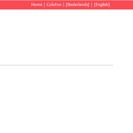
Home
Colofon
[Nederlands]
[English]