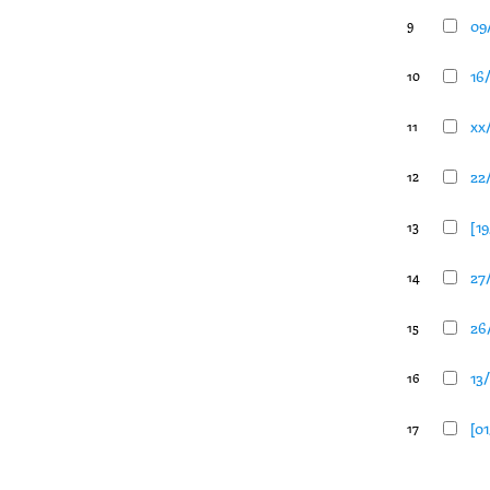
09
9
16
10
xx
11
22
12
[1
13
27
14
26
15
13/
16
[01
17