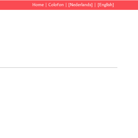
Home
Colofon
[Nederlands]
[English]