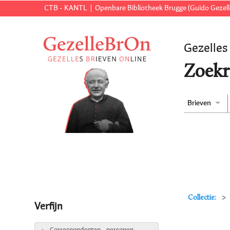
CTB - KANTL
Openbare Bibliotheek Brugge (Guido Gezell
Gezelles
Zoekr
Brieven
Collectie:
Verfijn