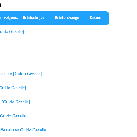
)
er volgens:
Briefschrijver
Briefontvanger
Datum
uido Gezelle]
e) aan [Guido Gezelle]
Guido Gezelle]
 [Guido Gezelle]
 Guido Gezelle
Weale) aan Guido Gezelle