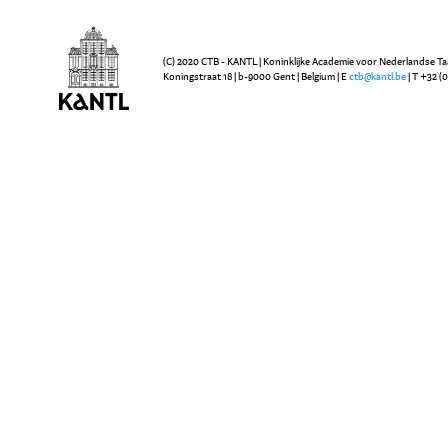
(C) 2020 CTB - KANTL | Koninklijke Academie voor Nederlandse Ta
Koningstraat 18 | b-9000 Gent | Belgium | E
ctb@kantl.be
| T +32 (0