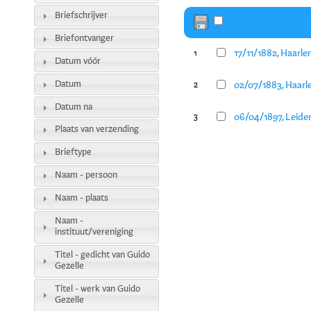
Briefschrijver
Briefontvanger
17/11/1882, Haarle
1
Datum vóór
Datum
02/07/1883, Haarl
2
Datum na
06/04/1897, Leide
3
Plaats van verzending
Brieftype
Naam - persoon
Naam - plaats
Naam -
instituut/vereniging
Titel - gedicht van Guido
Gezelle
Titel - werk van Guido
Gezelle