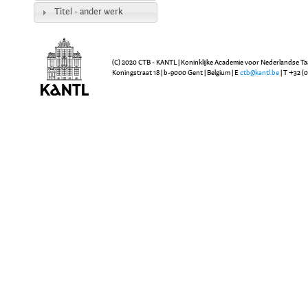
Titel - ander werk
(C) 2020 CTB - KANTL | Koninklijke Academie voor Nederlandse Ta
Koningstraat 18 | b-9000 Gent | Belgium | E
ctb@kantl.be
| T +32 (0