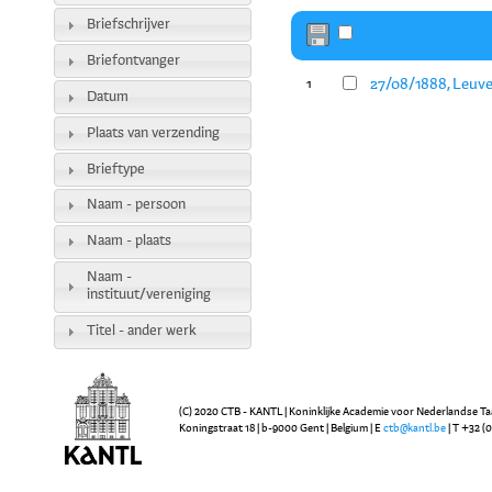
Briefschrijver
Briefontvanger
27/08/1888, Leuve
1
Datum
Plaats van verzending
Brieftype
Naam - persoon
Naam - plaats
Naam -
instituut/vereniging
Titel - ander werk
(C) 2020 CTB - KANTL | Koninklijke Academie voor Nederlandse Ta
Koningstraat 18 | b-9000 Gent | Belgium | E
ctb@kantl.be
| T +32 (0