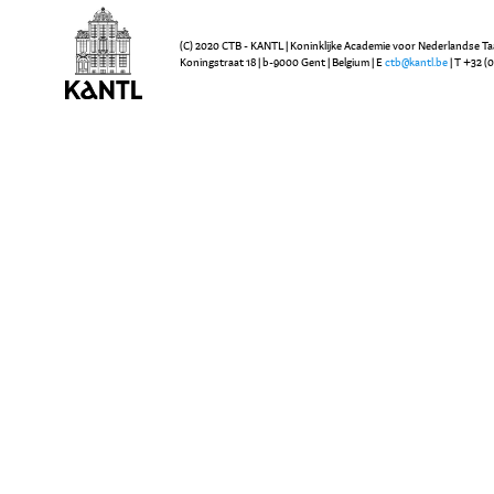
(C) 2020 CTB - KANTL | Koninklijke Academie voor Nederlandse Ta
Koningstraat 18 | b-9000 Gent | Belgium | E
ctb@kantl.be
| T +32 (0