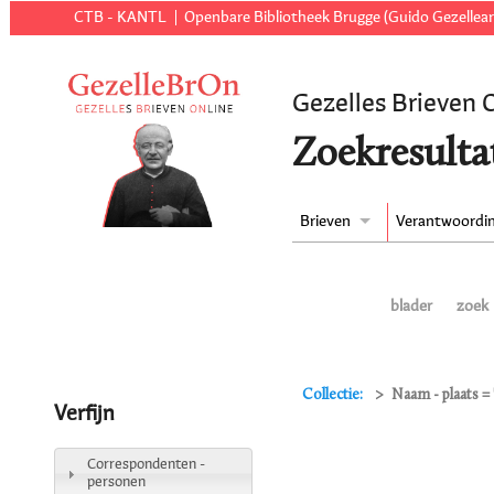
CTB - KANTL
Openbare Bibliotheek Brugge (Guido Gezellear
Gezelles Brieven 
Zoekresulta
Brieven
Verantwoordi
blader
zoek
Collectie:
Naam - plaats 
Verfijn
Correspondenten -
personen