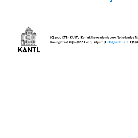
(C) 2020 CTB - KANTL | Koninklijke Academie voor Nederlandse Ta
Koningstraat 18 | b-9000 Gent | Belgium | E
ctb@kantl.be
| T +32 (0