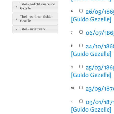
Titel - gedicht van Guido
Gezelle
26/05/186
6
Titel - werk van Guido
[Guido Gezelle]
Gezelle
Titel - ander werk
06/07/1865
7
24/10/1868
8
[Guido Gezelle]
25/03/1869
9
[Guido Gezelle]
23/09/1870
10
09/01/1871
11
[Guido Gezelle]