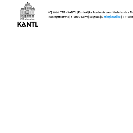
(C) 2020 CTB - KANTL | Koninklijke Academie voor Nederlandse Ta
Koningstraat 18 | b-9000 Gent | Belgium | E
ctb@kantl.be
| T +32 (0