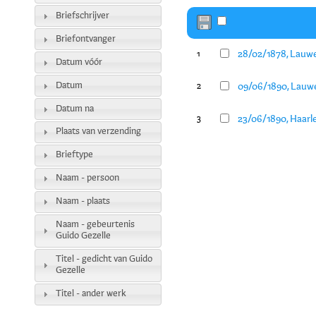
Briefschrijver
Briefontvanger
28/02/1878, Lauwe
1
Datum vóór
Datum
09/06/1890, Lauwe
2
Datum na
23/06/1890, Haarl
3
Plaats van verzending
Brieftype
Naam - persoon
Naam - plaats
Naam - gebeurtenis
Guido Gezelle
Titel - gedicht van Guido
Gezelle
Titel - ander werk