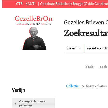
CTB - KANTL
Openbare Bibliotheek Brugge (Guido Gezellear
Gezelles Brieven 
Zoekresulta
Brieven
Verantwoordi
blader
zoek
Collectie:
Naam - plaats 
Verfijn
Correspondenten -
personen