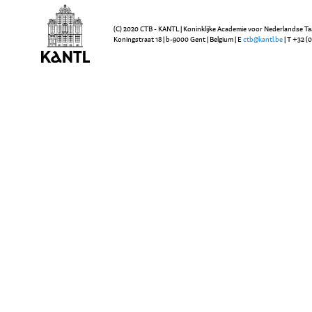
(C) 2020 CTB - KANTL | Koninklijke Academie voor Nederlandse Ta
Koningstraat 18 | b-9000 Gent | Belgium | E
ctb@kantl.be
| T +32 (0