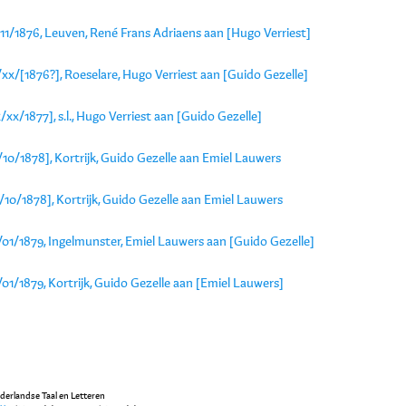
11/1876, Leuven, René Frans Adriaens aan [Hugo Verriest]
xx/[1876?], Roeselare, Hugo Verriest aan [Guido Gezelle]
/xx/1877], s.l., Hugo Verriest aan [Guido Gezelle]
/10/1878], Kortrijk, Guido Gezelle aan Emiel Lauwers
/10/1878], Kortrijk, Guido Gezelle aan Emiel Lauwers
/01/1879, Ingelmunster, Emiel Lauwers aan [Guido Gezelle]
01/1879, Kortrijk, Guido Gezelle aan [Emiel Lauwers]
ederlandse Taal en Letteren