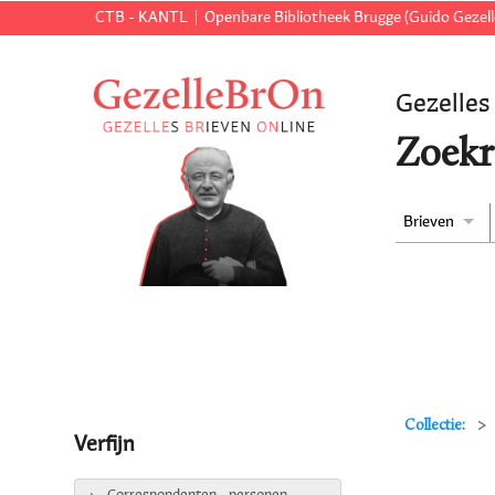
CTB - KANTL
Openbare Bibliotheek Brugge (Guido Gezell
Gezelles
Zoekr
Brieven
Collectie:
Verfijn