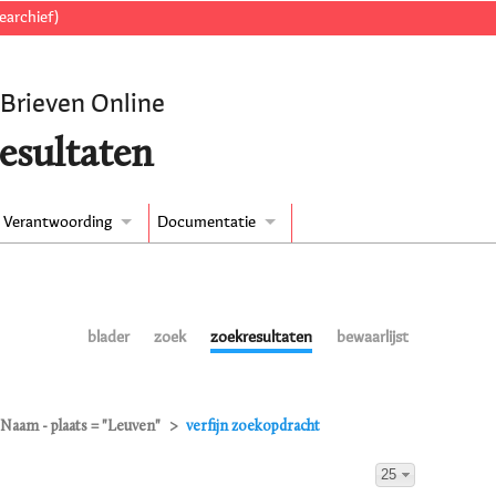
earchief)
 Brieven Online
esultaten
Verantwoording
Documentatie
blader
zoek
zoekresultaten
bewaarlijst
Naam - plaats = "Leuven"
verfijn zoekopdracht
25