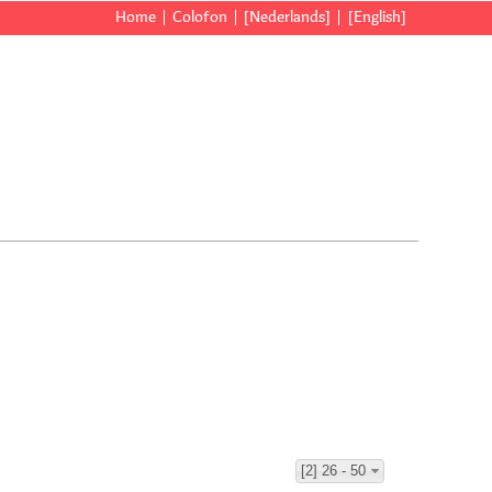
Home
Colofon
[Nederlands]
[English]
[2] 26 - 50