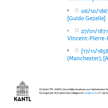
06/10/1867
6
[Guido Gezelle]
27/01/1871
7
Vincent-Pierre-
[17/11/1858
8
(Manchester), [
(C) 2020 CTB - KANTL | Koninklijke Academie voor Nederlandse Ta
Koningstraat 18 | b-9000 Gent | Belgium | E
ctb@kantl.be
| T +32 (0