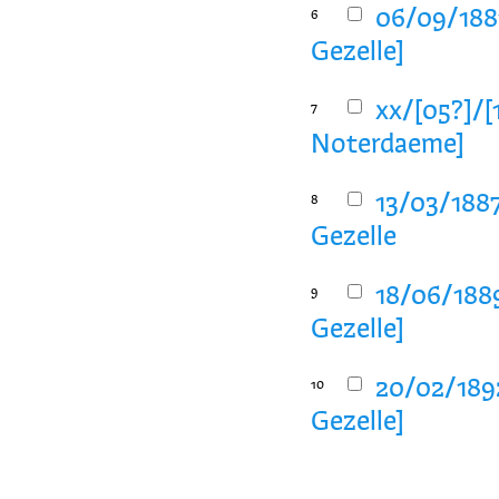
06/09/1881
6
Gezelle]
xx/[05?]/[
7
Noterdaeme]
13/03/188
8
Gezelle
18/06/188
9
Gezelle]
20/02/189
10
Gezelle]