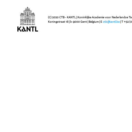
(C) 2020 CTB - KANTL | Koninklijke Academie voor Nederlandse Ta
Koningstraat 18 | b-9000 Gent | Belgium | E
ctb@kantl.be
| T +32 (0