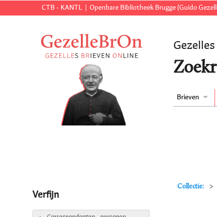
CTB - KANTL
Openbare Bibliotheek Brugge (Guido Gezell
Gezelles
Zoekr
Brieven
Collectie:
Verfijn