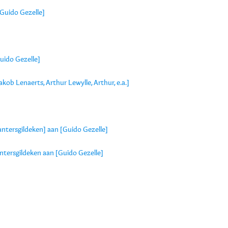
Guido Gezelle]
uido Gezelle]
kob Lenaerts, Arthur Lewylle, Arthur, e.a.]
antersgildeken] aan [Guido Gezelle]
ntersgildeken aan [Guido Gezelle]