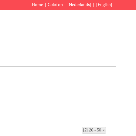
Home
Colofon
[Nederlands]
[English]
[2] 26 - 50