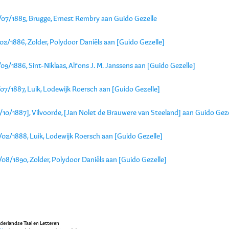
/07/1885, Brugge, Ernest Rembry aan Guido Gezelle
02/1886, Zolder, Polydoor Daniëls aan [Guido Gezelle]
09/1886, Sint-Niklaas, Alfons J. M. Janssens aan [Guido Gezelle]
07/1887, Luik, Lodewijk Roersch aan [Guido Gezelle]
/10/1887], Vilvoorde, [Jan Nolet de Brauwere van Steeland] aan Guido Geze
/02/1888, Luik, Lodewijk Roersch aan [Guido Gezelle]
08/1890, Zolder, Polydoor Daniëls aan [Guido Gezelle]
ederlandse Taal en Letteren