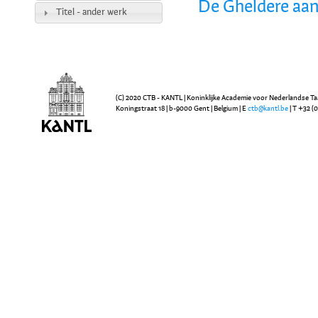
De Gheldere aan
Titel - ander werk
(C) 2020 CTB - KANTL | Koninklijke Academie voor Nederlandse Ta
Koningstraat 18 | b-9000 Gent | Belgium | E
ctb@kantl.be
| T +32 (0