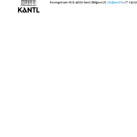
Koningstraat 18 | b-9000 Gent | Belgium | E
ctb@kantl.be
| T +32 (0