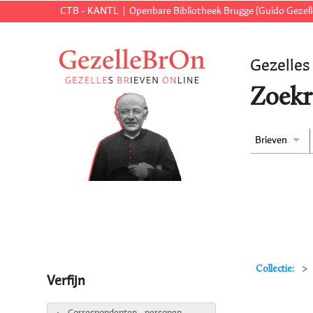
CTB - KANTL
Openbare Bibliotheek Brugge (Guido Gezell
Gezelles
Zoekr
Brieven
Collectie:
Verfijn