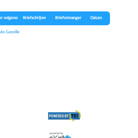
er volgens:
Briefschrijver
Briefontvanger
Datum
do Gezelle