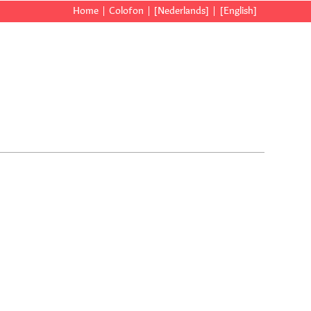
Home
Colofon
[Nederlands]
[English]