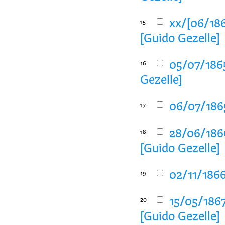
xx/[06/186
15
[Guido Gezelle]
05/07/1865
16
Gezelle]
06/07/1865
17
28/06/186
18
[Guido Gezelle]
02/11/1866
19
15/05/1867
20
[Guido Gezelle]