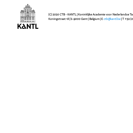
(C) 2020 CTB - KANTL | Koninklijke Academie voor Nederlandse Ta
Koningstraat 18 | b-9000 Gent | Belgium | E
ctb@kantl.be
| T +32 (0