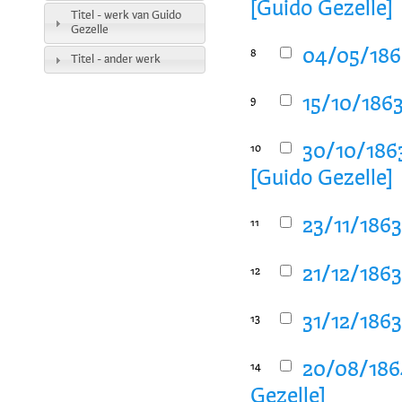
[Guido Gezelle]
Titel - werk van Guido
Gezelle
04/05/1863
8
Titel - ander werk
15/10/1863
9
30/10/1863
10
[Guido Gezelle]
23/11/1863
11
21/12/1863
12
31/12/1863
13
20/08/1864
14
Gezelle]