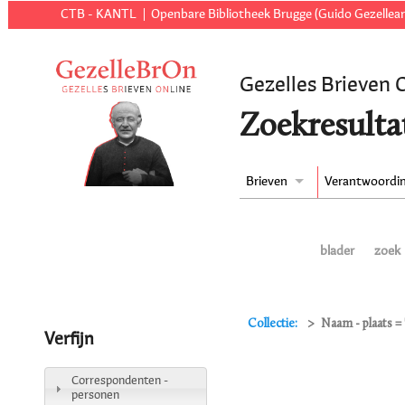
CTB - KANTL
Openbare Bibliotheek Brugge (Guido Gezellear
Gezelles Brieven 
Zoekresulta
Brieven
Verantwoordi
blader
zoek
Collectie:
Naam - plaats 
Verfijn
Correspondenten -
personen