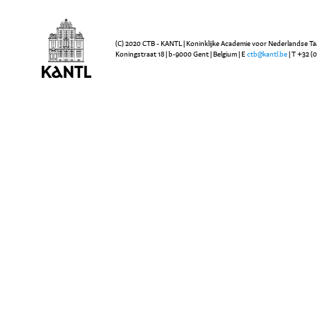
(C) 2020 CTB - KANTL | Koninklijke Academie voor Nederlandse Ta
Koningstraat 18 | b-9000 Gent | Belgium | E
ctb@kantl.be
| T +32 (0