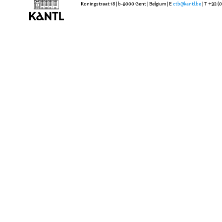
Koningstraat 18 | b-9000 Gent | Belgium | E
ctb@kantl.be
| T +32 (0