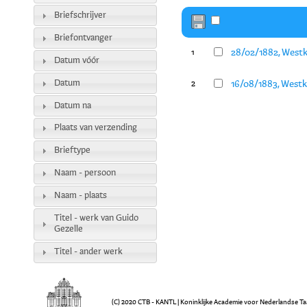
Briefschrijver
Briefontvanger
28/02/1882, Westka
1
Datum vóór
Datum
16/08/1883, Westka
2
Datum na
Plaats van verzending
Brieftype
Naam - persoon
Naam - plaats
Titel - werk van Guido
Gezelle
Titel - ander werk
(C) 2020 CTB - KANTL | Koninklijke Academie voor Nederlandse Ta