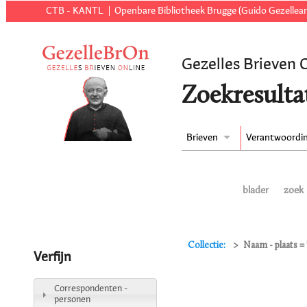
CTB - KANTL
Openbare Bibliotheek Brugge (Guido Gezellear
Gezelles Brieven 
Zoekresulta
Brieven
Verantwoordi
blader
zoek
Collectie:
Naam - plaats 
Verfijn
Correspondenten -
personen