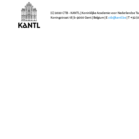
(C) 2020 CTB - KANTL | Koninklijke Academie voor Nederlandse Ta
Koningstraat 18 | b-9000 Gent | Belgium | E
ctb@kantl.be
| T +32 (0