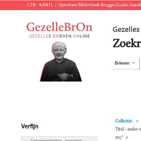
CTB - KANTL
Openbare Bibliotheek Brugge (Guido Gezell
Gezelles
Zoekr
Brieven
Collectie:
Verfijn
Titel - ander
etc."