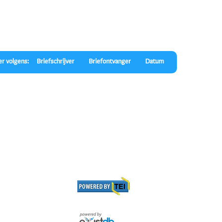
er volgens:
Briefschrijver
Briefontvanger
Datum