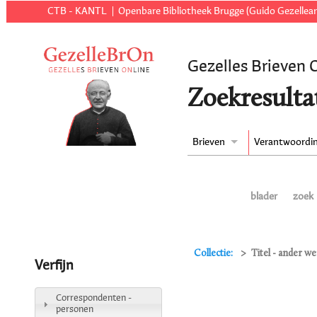
CTB - KANTL
Openbare Bibliotheek Brugge (Guido Gezellear
Gezelles Brieven 
Zoekresulta
Brieven
Verantwoordi
blader
zoek
Collectie:
Titel - ander 
Verfijn
Correspondenten -
personen