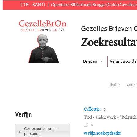
CTB - KANTL
Openbare Bibliotheek Brugge (Guido Gezellear
Gezelles Brieven 
Zoekresulta
Brieven
Verantwoordi
blader
zoek
Collectie:
Verfijn
Titel - ander werk = "Belgisc
..."
Correspondenten -
verfijn zoekopdracht
personen