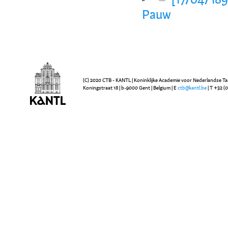
[17/04/189
Pauw
(C) 2020 CTB - KANTL | Koninklijke Academie voor Nederlandse Ta
Koningstraat 18 | b-9000 Gent | Belgium | E
ctb@kantl.be
| T +32 (0