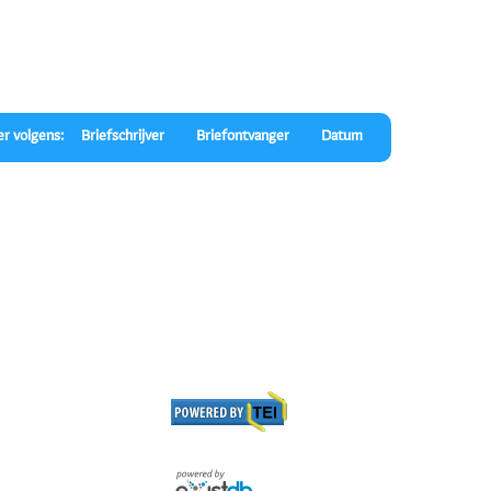
er volgens:
Briefschrijver
Briefontvanger
Datum