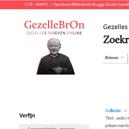
CTB - KANTL
Openbare Bibliotheek Brugge (Guido Gezell
Gezelles
Zoekr
Brieven
Collectie:
Verfijn
Titel - ander 
priuatorum ho