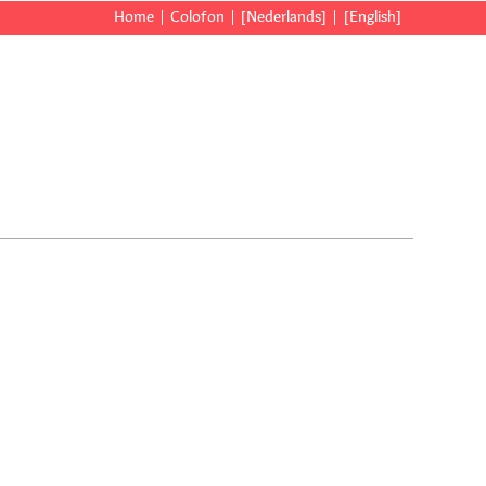
Home
Colofon
[Nederlands]
[English]