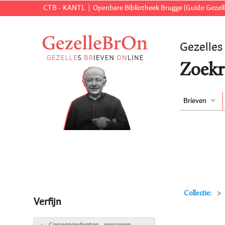
CTB - KANTL
Openbare Bibliotheek Brugge (Guido Gezell
Gezelles
Zoekr
Brieven
Collectie:
Verfijn