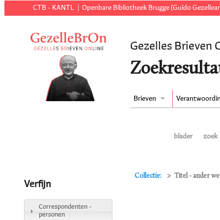
CTB - KANTL
Openbare Bibliotheek Brugge (Guido Gezellear
Gezelles Brieven 
Zoekresulta
Brieven
Verantwoordi
blader
zoek
Collectie:
Titel - ander 
Verfijn
Correspondenten -
personen