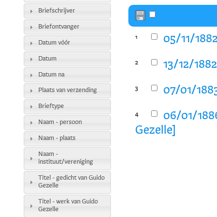
Briefschrijver
Briefontvanger
05/11/1882
1
Datum vóór
Datum
13/12/1882
2
Datum na
07/01/1883
3
Plaats van verzending
Brieftype
06/01/1886
4
Naam - persoon
Gezelle]
Naam - plaats
Naam -
instituut/vereniging
Titel - gedicht van Guido
Gezelle
Titel - werk van Guido
Gezelle