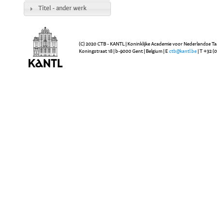
Titel - ander werk
(C) 2020 CTB - KANTL | Koninklijke Academie voor Nederlandse Ta
Koningstraat 18 | b-9000 Gent | Belgium | E
ctb@kantl.be
| T +32 (0