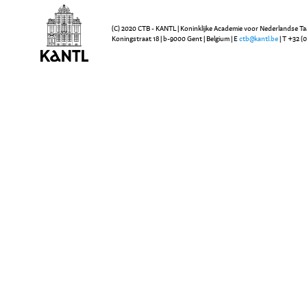
(C) 2020 CTB - KANTL | Koninklijke Academie voor Nederlandse Ta
Koningstraat 18 | b-9000 Gent | Belgium | E
ctb@kantl.be
| T +32 (0