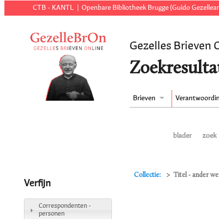
CTB - KANTL
Openbare Bibliotheek Brugge (Guido Gezellear
Gezelles Brieven 
Zoekresulta
Brieven
Verantwoordi
blader
zoek
Collectie:
Titel - ander we
Verfijn
Correspondenten -
personen