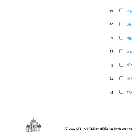
24
19
06
20
09
21
03/
22
18
23
18
24
23
25
(C) 2020 CTB - KANTL | Koninklijke Academie voor N