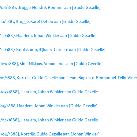
/08/1887, Brugge, Hendrik Rommel aan [Guido Gezelle]
10/1887, Brugge, Karel Deflou aan [Guido Gezelle]
/12/1887, Haarlem, Johan Winkler aan [Guido Gezelle]
12/1887, Koolskamp, Rijkaart Carette aan [Guido Gezelle]
[01/1888], Sint-Niklaas, Amaat Joos aan [Guido Gezelle]
/02/1888, Kortrijk, Guido Gezelle aan [Jean-Baptiste-Emmanuel-Felix-Vinc
0/03/1888], Haarlem, Johan Winkler aan Guido Gezelle
/03/1888, Haarlem, Johan Winkler aan [Guido Gezelle]
9/04/1888], Haarlem, Johan Winkler aan Guido Gezelle
/04/1888], Kortrijk, Guido Gezelle aan [Johan Winkler]