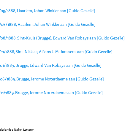
/05/1888, Haarlem, Johan Winkler aan [Guido Gezelle]
/06/1888, Haarlem, Johan Winkler aan [Guido Gezelle]
/08/1888, Sint-Kruis (Brugge), Edward Van Robays aan [Guido Gezelle]
11/1888, Sint-Niklaas, Alfons J. M. Janssens aan [Guido Gezelle]
/01/1889, Brugge, Edward Van Robays aan [Guido Gezelle]
/06/1889, Brugge, Jerome Noterdaeme aan [Guido Gezelle]
/11/1889, Brugge, Jerome Noterdaeme aan [Guido Gezelle]
ederlandse Taal en Letteren