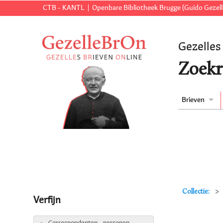
CTB - KANTL
Openbare Bibliotheek Brugge (Guido Gezell
Gezelles
Zoekr
Brieven
Collectie:
Verfijn