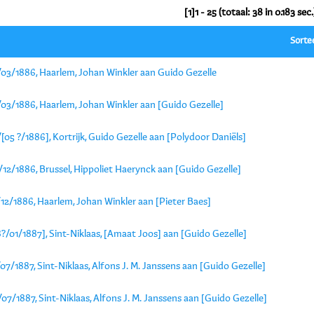
[1]1 - 25 (totaal: 38 in 0.183 sec.
Sorte
/03/1886, Haarlem, Johan Winkler aan Guido Gezelle
/03/1886, Haarlem, Johan Winkler aan [Guido Gezelle]
[05 ?/1886], Kortrijk, Guido Gezelle aan [Polydoor Daniëls]
12/1886, Brussel, Hippoliet Haerynck aan [Guido Gezelle]
12/1886, Haarlem, Johan Winkler aan [Pieter Baes]
?/01/1887], Sint-Niklaas, [Amaat Joos] aan [Guido Gezelle]
07/1887, Sint-Niklaas, Alfons J. M. Janssens aan [Guido Gezelle]
07/1887, Sint-Niklaas, Alfons J. M. Janssens aan [Guido Gezelle]