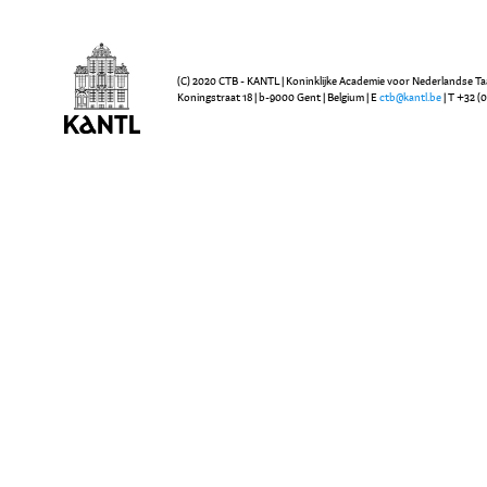
(C) 2020 CTB - KANTL | Koninklijke Academie voor Nederlandse Ta
Koningstraat 18 | b-9000 Gent | Belgium | E
ctb@kantl.be
| T +32 (0