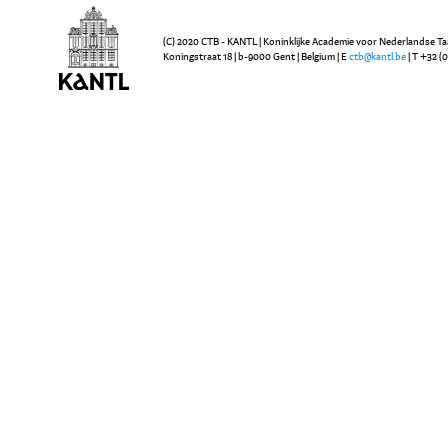
(C) 2020 CTB - KANTL | Koninklijke Academie voor Nederlandse Ta
Koningstraat 18 | b-9000 Gent | Belgium | E
ctb@kantl.be
| T +32 (0