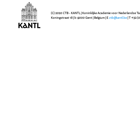
(C) 2020 CTB - KANTL | Koninklijke Academie voor Nederlandse Ta
Koningstraat 18 | b-9000 Gent | Belgium | E
ctb@kantl.be
| T +32 (0