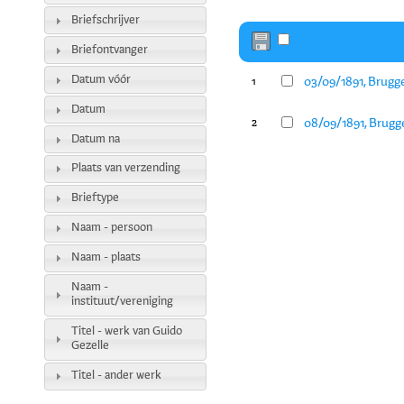
Briefschrijver
Briefontvanger
Datum vóór
03/09/1891, Brugg
1
Datum
08/09/1891, Brugg
2
Datum na
Plaats van verzending
Brieftype
Naam - persoon
Naam - plaats
Naam -
instituut/vereniging
Titel - werk van Guido
Gezelle
Titel - ander werk