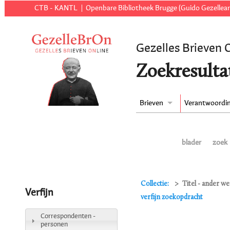
CTB - KANTL
Openbare Bibliotheek Brugge (Guido Gezellear
Gezelles Brieven 
Zoekresulta
Brieven
Verantwoordi
blader
zoek
Collectie:
Titel - ander w
Verfijn
verfijn zoekopdracht
Correspondenten -
personen