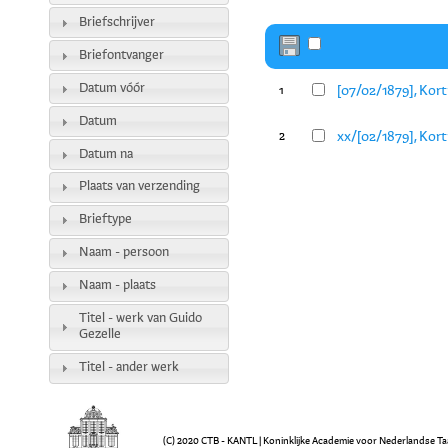
Briefschrijver
Briefontvanger
Datum vóór
[07/02/1879], Kort
1
Datum
xx/[02/1879], Kort
2
Datum na
Plaats van verzending
Brieftype
Naam - persoon
Naam - plaats
Titel - werk van Guido
Gezelle
Titel - ander werk
(C) 2020 CTB - KANTL | Koninklijke Academie voor Nederlandse Ta