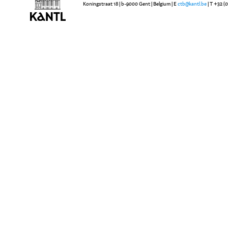
Koningstraat 18 | b-9000 Gent | Belgium | E
ctb@kantl.be
| T +32 (0