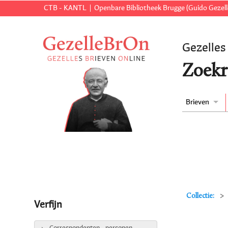
CTB - KANTL
Openbare Bibliotheek Brugge (Guido Gezell
Gezelles
Zoekr
Brieven
Collectie:
Verfijn