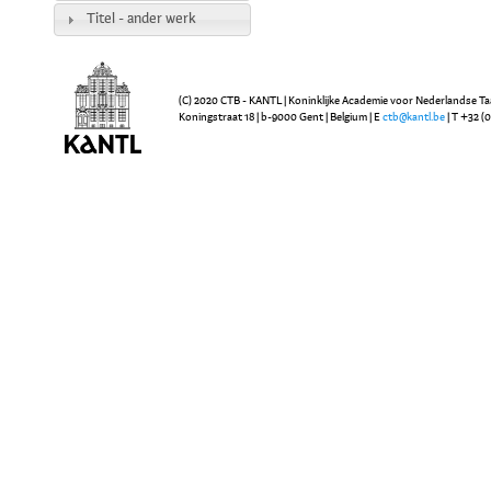
Titel - ander werk
(C) 2020 CTB - KANTL | Koninklijke Academie voor Nederlandse Ta
Koningstraat 18 | b-9000 Gent | Belgium | E
ctb@kantl.be
| T +32 (0