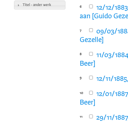
Titel - ander werk
12/12/1883
6
aan [Guido Geze
09/03/188
7
Gezelle]
11/03/1884
8
Beer]
12/11/1885
9
12/01/1887
10
Beer]
29/11/1887
11