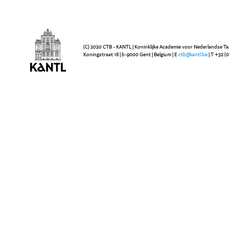
(C) 2020 CTB - KANTL | Koninklijke Academie voor Nederlandse Ta
Koningstraat 18 | b-9000 Gent | Belgium | E
ctb@kantl.be
| T +32 (0