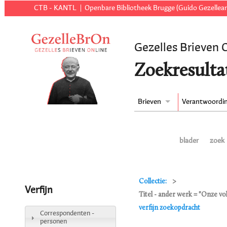
CTB - KANTL
Openbare Bibliotheek Brugge (Guido Gezellear
Gezelles Brieven 
Zoekresulta
Brieven
Verantwoordi
blader
zoek
Collectie:
Verfijn
Titel - ander werk = "Onze vol
verfijn zoekopdracht
Correspondenten -
personen