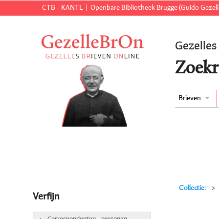
CTB - KANTL
Openbare Bibliotheek Brugge (Guido Gezell
Gezelles
Zoekr
Brieven
Collectie:
Verfijn