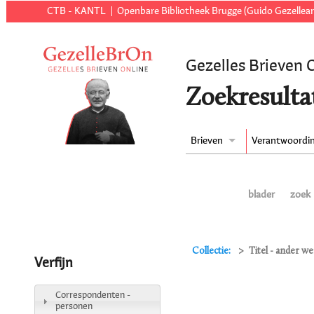
CTB - KANTL
Openbare Bibliotheek Brugge (Guido Gezellear
Gezelles Brieven 
Zoekresulta
Brieven
Verantwoordi
blader
zoek
Collectie:
Titel - ander we
Verfijn
Correspondenten -
personen