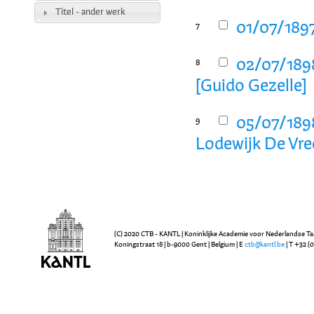
Titel - ander werk
01/07/1897
7
02/07/1898
8
[Guido Gezelle]
05/07/1898
9
Lodewijk De Vre
(C) 2020 CTB - KANTL | Koninklijke Academie voor Nederlandse Ta
Koningstraat 18 | b-9000 Gent | Belgium | E
ctb@kantl.be
| T +32 (0